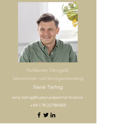
Fachberater Elterngeld,
Subventionen und Vermögensberatung
Renè Tiefnig
rene.tiefnig@huberundpartner.finance
+49 176 22784955