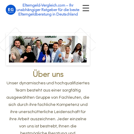
Elterngeld-Vergleich.com – Ihr
unabhängiger Ratgeber für die beste
Elterngeldberatung in Deutschland
Über uns
Unser dynamisches und hochqualifiziertes
Team besteht aus einer sorgfältig
ausgewählten Gruppe von Fachleuten, die
sich durch ihre fachliche Kompetenz und
ihre unerschütterliche Leidenschaft für
ihre Arbeit auszeichnen. Jeder einzelne
von uns ist bestrebt, Ihnen die
bestmögliche Beratung und