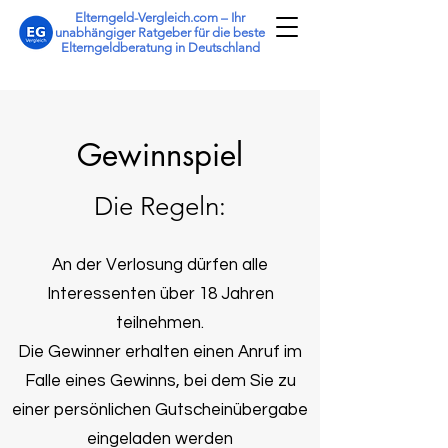
Elterngeld-Vergleich.com – Ihr
unabhängiger Ratgeber für die beste
Elterngeldberatung in Deutschland
Gewinnspiel
Die Regeln:
An der Verlosung dürfen alle
Interessenten über 18 Jahren
teilnehmen.
Die Gewinner erhalten einen Anruf im
Falle eines Gewinns, bei dem Sie zu
einer persönlichen Gutscheinübergabe
eingeladen werden