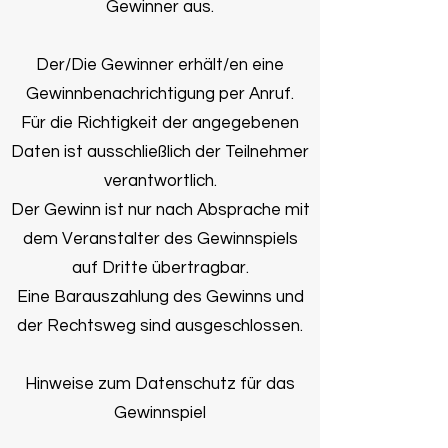
Gewinner aus.
Der/Die Gewinner erhält/en eine
Gewinnbenachrichtigung per Anruf.
Für die Richtigkeit der angegebenen
Daten ist ausschließlich der Teilnehmer
verantwortlich.
Der Gewinn ist nur nach Absprache mit
dem Veranstalter des Gewinnspiels
auf Dritte übertragbar.
Eine Barauszahlung des Gewinns und
der Rechtsweg sind ausgeschlossen.
Hinweise zum Datenschutz für das
Gewinnspiel