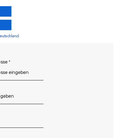
m
Deutschland
esse