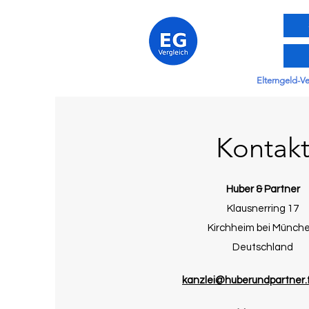
Elterngeld-V
Kontak
Huber & Partner
Klausnerring 17
Kirchheim bei Münch
Deutschland
kanzlei@huberundpartner.