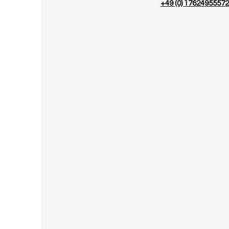
+49 (0) 17624955572