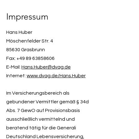
Impressum
Hans Huber
Möschenfelder Str. 4
85630 Grasbrunn
Fax: +49 89 63858606
E-Mail:
Hans.Huber@dvag.de
Internet:
www.dvag.de/Hans.Huber
Im Versicherungsbereich als
gebundener Vermittler gemäß § 34d
Abs. 7 GewO auf Provisionsbasis
ausschließlich vermittelnd und
beratend tätig für die Generali
Deutschland Lebensversicherung,