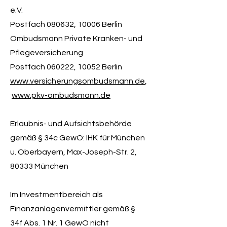
e.V.
Postfach 080632, 10006 Berlin
Ombudsmann Private Kranken- und
Pflegeversicherung
Postfach 060222, 10052 Berlin
www.versicherungsombudsmann.de
,
www.pkv-ombudsmann.de
Erlaubnis- und Aufsichtsbehörde
gemäß § 34c GewO: IHK für München
u. Oberbayern, Max-Joseph-Str. 2,
80333 München
Im Investmentbereich als
Finanzanlagenvermittler gemäß §
34f Abs. 1 Nr. 1 GewO nicht