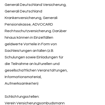
Generali Deutschland Versicherung,
Generali Deutschland
Krankenversicherung, Generali
Pensionskasse, ADVOCARD
Rechtsschutzversicherung. Darüber
hinaus können in Einzelfällen
geldwerte Vorteile in Form von
Sachleistungen anfallen (z.B.
Schulungen sowie Einladungen für
die Teilnahme an kulturellen und
gesellschaftlichen Veranstaltungen,
Informationsmaterial,
Aufmerksamkeiten)
Schlichtungsstellen:
Verein Versicherungsombudsmann