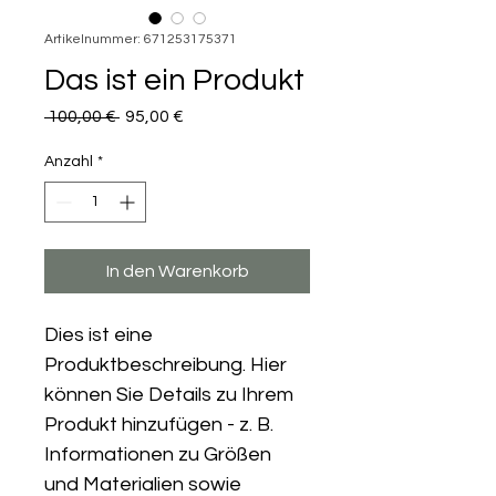
Artikelnummer: 671253175371
Das ist ein Produkt
Standardpreis
Sale-
 100,00 € 
95,00 €
Preis
Anzahl
*
In den Warenkorb
Dies ist eine 
Produktbeschreibung. Hier 
können Sie Details zu Ihrem 
Produkt hinzufügen - z. B. 
Informationen zu Größen 
und Materialien sowie 