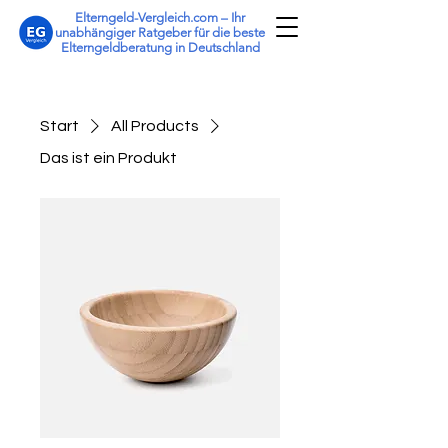
Elterngeld-Vergleich.com – Ihr
unabhängiger Ratgeber für die beste
Elterngeldberatung in Deutschland
Start
All Products
Das ist ein Produkt