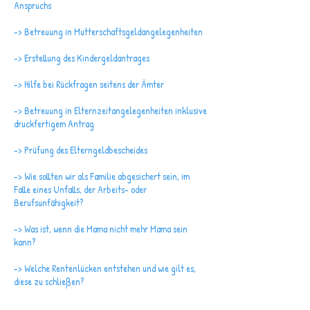
Anspruchs
-> Betreuung in Mutterschaftsgeldangelegenheiten
-> Erstellung des Kindergeldantrages
-> Hilfe bei Rückfragen seitens der Ämter
-> Betreuung in Elternzeitangelegenheiten inklusive
druckfertigem Antrag
-> Prüfung des Elterngeldbescheides
-> Wie sollten wir als Familie abgesichert sein, im
Falle eines Unfalls, der Arbeits- oder
Berufsunfähigkeit?
-> Was ist, wenn die Mama nicht mehr Mama sein
kann?
-> Welche Rentenlücken entstehen und wie gilt es,
diese zu schließen?