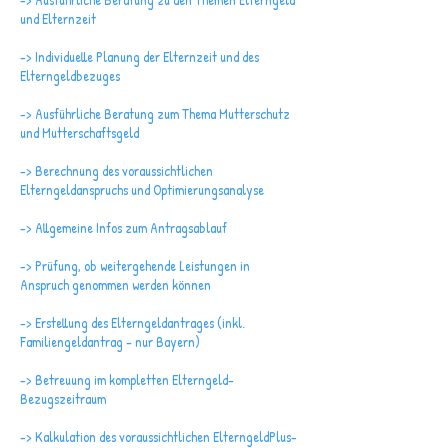
und Elternzeit
-> Individuelle Planung der Elternzeit und des
Elterngeldbezuges
-> Ausführliche Beratung zum Thema Mutterschutz
und Mutterschaftsgeld
-> Berechnung des voraussichtlichen
Elterngeldanspruchs und Optimierungsanalyse
-> Allgemeine Infos zum Antragsablauf
-> Prüfung, ob weitergehende Leistungen in
Anspruch genommen werden können
-> Erstellung des Elterngeldantrages (inkl.
Familiengeldantrag – nur Bayern)
-> Betreuung im kompletten Elterngeld-
Bezugszeitraum
-> Kalkulation des voraussichtlichen ElterngeldPlus-