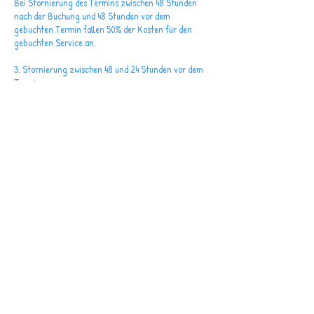
Bei Stornierung des Termins zwischen 48 Stunden
nach der Buchung und 48 Stunden vor dem
gebuchten Termin fallen 50% der Kosten für den
gebuchten Service an.
3. Stornierung zwischen 48 und 24 Stunden vor dem
Termin:
Bei Stornierung des Termins zwischen 48 und 24
Stunden vor dem gebuchten Termin fallen 80% der
Kosten für den gebuchten Service an.
4. Stornierung innerhalb von 24 Stunden vor dem
Termin:
Bei Stornierung des Termins innerhalb von 24
Stunden vor dem gebuchten Termin fallen 100% der
Kosten für den gebuchten Service an.
5. Gutschein oder Rabattierung der Dienstleistung:
Bei einem Gutschein oder einer Rabattierung der
Dienstleistung fallen bei Nichterscheinen oder
Stornierung im Zeitraum weniger als 48 Stunden vor
dem Termin 20% des Gutscheinwerts oder des
gebuchten Services als Stornogebühr an.