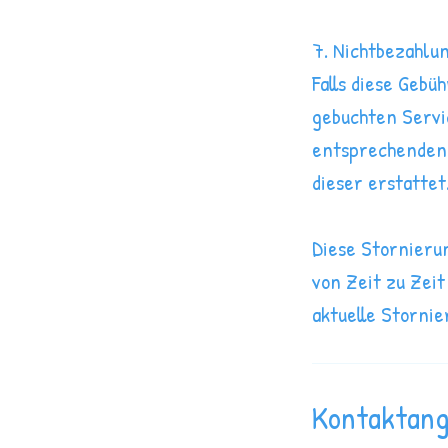
7. Nichtbezahlu
Falls diese Gebü
gebuchten Servi
entsprechenden 
dieser erstattet
Diese Stornierun
von Zeit zu Zeit
aktuelle Stornie
Kontaktan