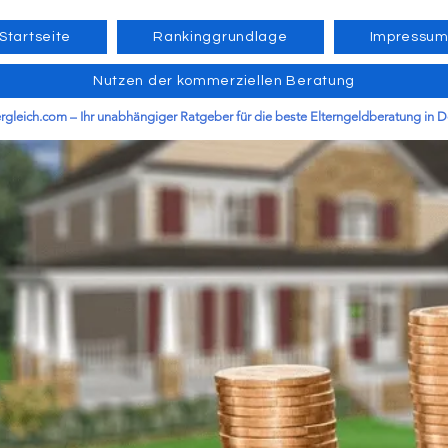
Startseite
Rankinggrundlage
Impressu
Nutzen der kommerziellen Beratung
ergleich.com – Ihr unabhängiger Ratgeber für die beste Elterngeldberatung in 