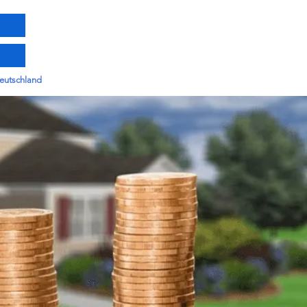
m
Deutschland