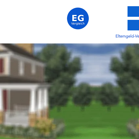
Elterngeld-V