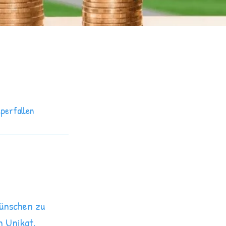
lperfallen
Wünschen zu
n Unikat.