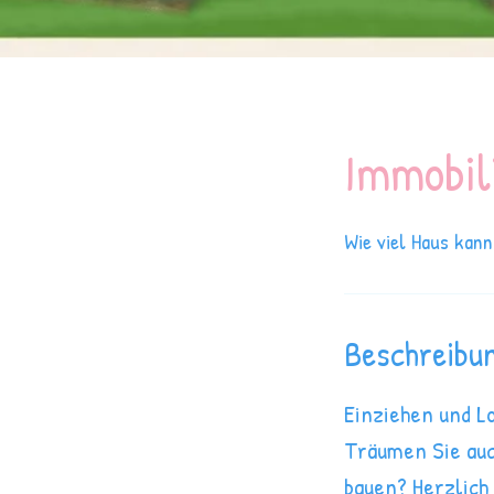
Immobil
Wie viel Haus kann
Beschreibu
Einziehen und L
Träumen Sie auc
bauen? Herzlich 