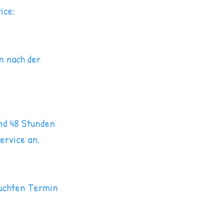
ice:
n nach der
nd 48 Stunden
ervice an.
buchten Termin