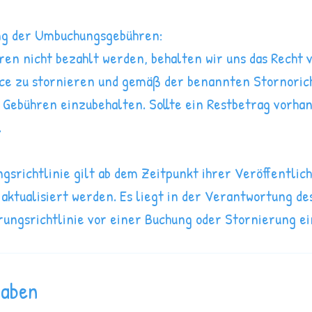
ng der Umbuchungsgebühren:
hren nicht bezahlt werden, behalten wir uns das Recht 
ce zu stornieren und gemäß der benannten Stornorich
Gebühren einzubehalten. Sollte ein Restbetrag vorhan
.
gsrichtlinie gilt ab dem Zeitpunkt ihrer Veröffentlic
 aktualisiert werden. Es liegt in der Verantwortung de
rungsrichtlinie vor einer Buchung oder Stornierung e
gaben