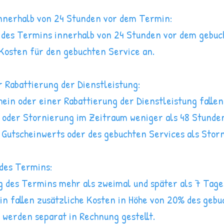
innerhalb von 24 Stunden vor dem Termin:
 des Termins innerhalb von 24 Stunden vor dem gebu
 Kosten für den gebuchten Service an.
r Rabattierung der Dienstleistung:
ein oder einer Rabattierung der Dienstleistung fallen
 oder Stornierung im Zeitraum weniger als 48 Stunde
Gutscheinwerts oder des gebuchten Services als Stor
 des Termins:
g des Termins mehr als zweimal und später als 7 Tag
n fallen zusätzliche Kosten in Höhe von 20% des gebu
 werden separat in Rechnung gestellt.