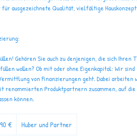
 für ausgezeichnete Qualität, vielfältige Hauskonzepte
zierung:
llen! Gehören Sie auch zu denjenigen, die sich Ihren
üllen wollen? Ob mit oder ohne Eigenkapital: Wir sind 
Vermittlung von Finanzierungen geht. Dabei arbeiten 
mit renommierten Produktpartnern zusammen, auf die 
lassen können.
,90 €
Huber und Partner