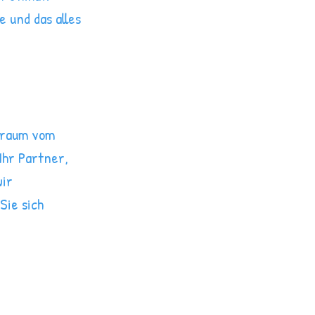
 und das alles
 Traum vom
Ihr Partner,
wir
Sie sich