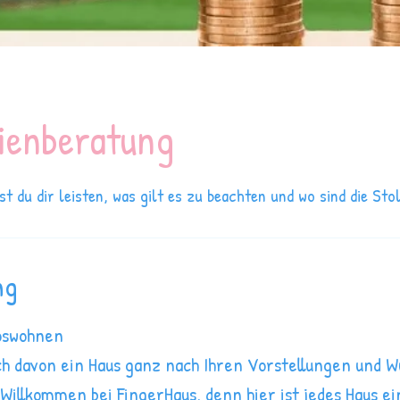
ienberatung
st du dir leisten, was gilt es zu beachten und wo sind die Sto
ng
oswohnen
h davon ein Haus ganz nach Ihren Vorstellungen und 
Willkommen bei FingerHaus, denn hier ist jedes Haus ei