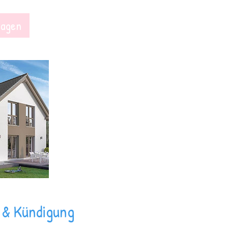
ragen
& Kündigung