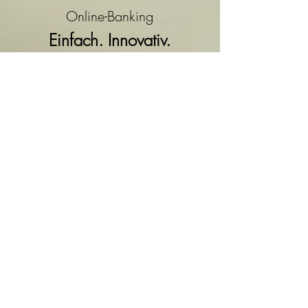
Online-Banking
Einfach. Innovativ.
Überweisungen vornehmen,
Daueraufträge einrichten und
ändern, Kontobewegungen
prüfen und vieles mehr: Erledigen
Sie Ihre Bankgeschäfte, wann
und wo Sie wünschen.
Inlands-, SEPA-, Auslands-
und Terminüberweisungen
weltweit in 179 Länder