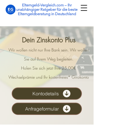
Elterngeld-Vergleich.com – Ihr
unabhängiger Ratgeber für die beste
Elterngeldberatung in Deutschland
Dein Zinskonto Plus
Wir wollen nicht nur Ihre Bank sein. Wir wollen
Sie auf Ihrem Weg begleiten.
Holen Sie sich jetzt Ihre 25,00€
Wechselprämie und Ihr kostenfreies* Girokonto
Kontodetails
Anfrageformular