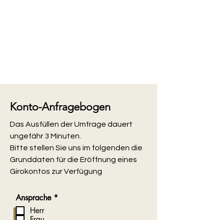
Konto-Anfragebogen
Das Ausfüllen der Umfrage dauert
ungefähr 3 Minuten.
Bitte stellen Sie uns im folgenden die
Grunddaten für die Eröffnung eines
Girokontos zur Verfügung
P
Ansprache
*
f
Herr
l
Frau